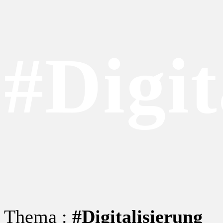
#Digit
Thema :
#Digitalisierung