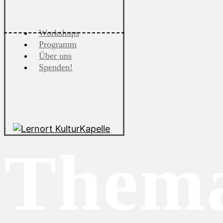
Workshops
Programm
Über uns
Spenden!
Thema