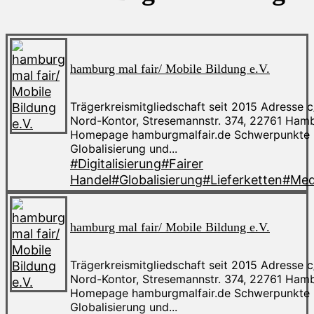
hamburg mal fair/ Mobile Bildung e.V.
Trägerkreismitgliedschaft seit 2015 Adresse 
Nord-Kontor, Stresemannstr. 374, 22761 Ham
Homepage hamburgmalfair.de Schwerpunkte
Globalisierung und...
#Digitalisierung
#Fairer
Handel
#Globalisierung
#Lieferketten
#Med
hamburg mal fair/ Mobile Bildung e.V.
Trägerkreismitgliedschaft seit 2015 Adresse 
Nord-Kontor, Stresemannstr. 374, 22761 Ham
Homepage hamburgmalfair.de Schwerpunkte
Globalisierung und...