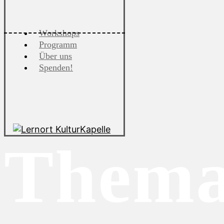
Workshops
Programm
Über uns
Spenden!
Thema