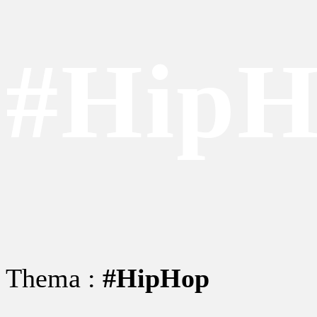
#HipH
Thema :
#HipHop