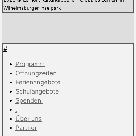
Wilhelmsburger Inselpark
#
Programm
Öffnungzeiten
Ferienangebote
Schulangebote
Spenden!
.
Über uns
Partner