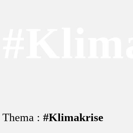
#Klim
Thema :
#Klimakrise