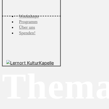
Workshops
Programm
Über uns
Spenden!
Thema