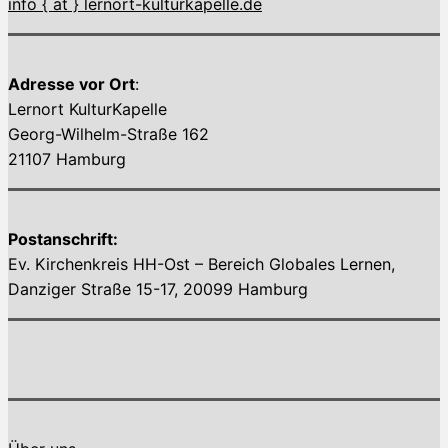
info { ät } lernort-kulturkapelle.de
Adresse vor Ort
:
Lernort KulturKapelle
Georg-Wilhelm-Straße 162
21107 Hamburg
Postanschrift:
Ev. Kirchenkreis HH-Ost – Bereich Globales Lernen,
Danziger Straße 15-17, 20099 Hamburg