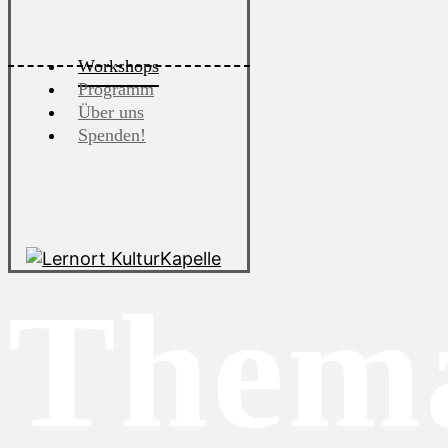
Workshops
Programm
Über uns
Spenden!
Thema