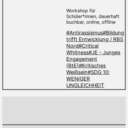
Workshop für
Schüler*innen, dauerhaft
buchbar, online, offline
#Antirassismus
#Bildung
trifft Entwicklung / RBS
Nord
#Critical
Whitness
#JE - Junges
Engagement
(BtE)
#Kritisches
Weißsein
#SDG 10:
WENIGER
UNGLEICHHEIT