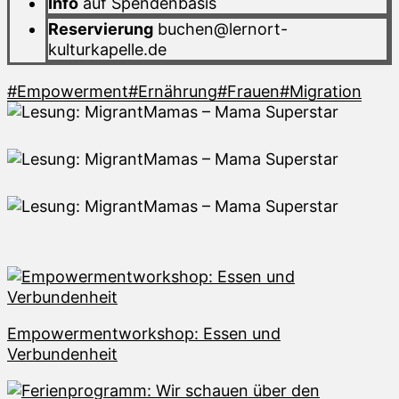
Info
auf Spendenbasis
Reservierung
buchen@lernort-
kulturkapelle.de
#Empowerment
#Ernährung
#Frauen
#Migration
Empowermentworkshop: Essen und
Verbundenheit