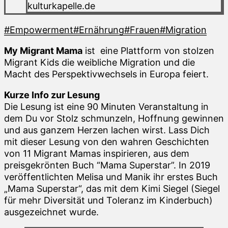
kulturkapelle.de
#Empowerment
#Ernährung
#Frauen
#Migration
My Migrant Mama
ist eine Plattform von stolzen
Migrant Kids die weibliche Migration und die
Macht des Perspektivwechsels in Europa feiert.
Kurze Info zur Lesung
Die Lesung ist eine 90 Minuten Veranstaltung in
dem Du vor Stolz schmunzeln, Hoffnung gewinnen
und aus ganzem Herzen lachen wirst. Lass Dich
mit dieser Lesung von den wahren Geschichten
von 11 Migrant Mamas inspirieren, aus dem
preisgekrönten Buch “Mama Superstar”. In 2019
veröffentlichten Melisa und Manik ihr erstes Buch
„Mama Superstar“, das mit dem Kimi Siegel (Siegel
für mehr Diversität und Toleranz im Kinderbuch)
ausgezeichnet wurde.