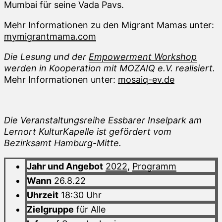
Mumbai für seine Vada Pavs.
Mehr Informationen zu den Migrant Mamas unter:
mymigrantmama.com
Die Lesung und der
Empowerment Workshop
werden in Kooperation mit MOZAIQ e.V. realisiert.
Mehr Informationen unter:
mosaiq-ev.de
Die Veranstaltungsreihe Essbarer Inselpark am
Lernort KulturKapelle ist gefördert vom
Bezirksamt Hamburg-Mitte.
Jahr und Angebot
2022
,
Programm
Wann
26.8.22
Uhrzeit
18:30 Uhr
Zielgruppe
für Alle