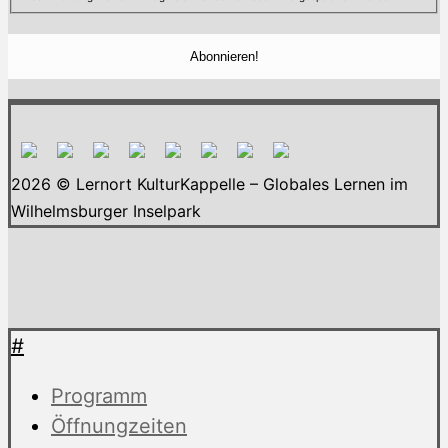
2026 © Lernort KulturKappelle – Globales Lernen im
Wilhelmsburger Inselpark
#
Programm
Öffnungzeiten