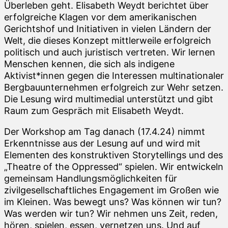
Überleben geht. Elisabeth Weydt berichtet über
erfolgreiche Klagen vor dem amerikanischen
Gerichtshof und Initiativen in vielen Ländern der
Welt, die dieses Konzept mittlerweile erfolgreich
politisch und auch juristisch vertreten. Wir lernen
Menschen kennen, die sich als indigene
Aktivist*innen gegen die Interessen multinationaler
Bergbauunternehmen erfolgreich zur Wehr setzen.
Die Lesung wird multimedial unterstützt und gibt
Raum zum Gespräch mit Elisabeth Weydt.
Der Workshop am Tag danach (17.4.24) nimmt
Erkenntnisse aus der Lesung auf und wird mit
Elementen des konstruktiven Storytellings und des
„Theatre of the Oppressed“ spielen. Wir entwickeln
gemeinsam Handlungsmöglichkeiten für
zivilgesellschaftliches Engagement im Großen wie
im Kleinen. Was bewegt uns? Was können wir tun?
Was werden wir tun? Wir nehmen uns Zeit, reden,
hören, spielen, essen, vernetzen uns. Und auf