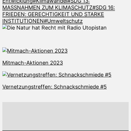
Entwicklung
#Klimawandel
#SDG 13:
MASSNAHMEN ZUM KLIMASCHUTZ
#SDG 16:
FRIEDEN; GERECHTIGKEIT UND STARKE
INSTITUTIONEN
#Umweltschutz
Mitmach-Aktionen 2023
Vernetzungstreffen: Schnackschmiede #5