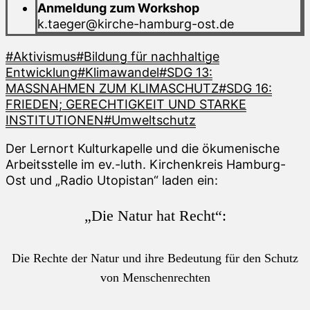
Anmeldung zum Workshop
k.taeger@kirche-hamburg-ost.de
#Aktivismus
#Bildung für nachhaltige
Entwicklung
#Klimawandel
#SDG 13:
MASSNAHMEN ZUM KLIMASCHUTZ
#SDG 16:
FRIEDEN; GERECHTIGKEIT UND STARKE
INSTITUTIONEN
#Umweltschutz
Der Lernort Kulturkapelle und die ökumenische
Arbeitsstelle im ev.-luth. Kirchenkreis Hamburg-
Ost und „Radio Utopistan“ laden ein:
„Die Natur hat Recht“:
Die Rechte der Natur und ihre Bedeutung für den Schutz
von Menschenrechten