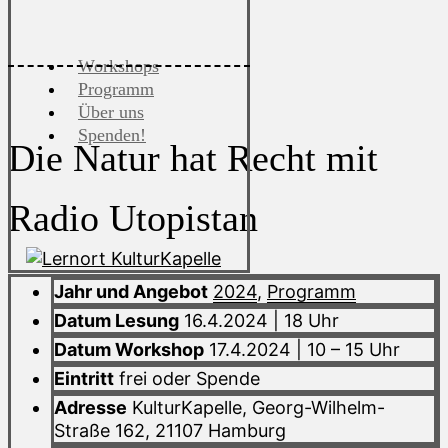
Workshops
Programm
Über uns
Spenden!
Die Natur hat Recht mit
Radio Utopistan
Jahr und Angebot
2024
,
Programm
Datum Lesung
16.4.2024 | 18 Uhr
Datum Workshop
17.4.2024 | 10 – 15 Uhr
Eintritt
frei oder Spende
Adresse
KulturKapelle, Georg-Wilhelm-
Straße 162, 21107 Hamburg