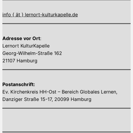
info { ät } lernort-kulturkapelle.de
Adresse vor Ort
:
Lernort KulturKapelle
Georg-Wilhelm-Straße 162
21107 Hamburg
Postanschrift:
Ev. Kirchenkreis HH-Ost – Bereich Globales Lernen,
Danziger Straße 15-17, 20099 Hamburg