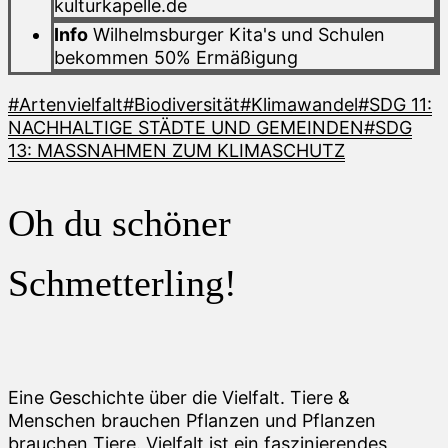
kulturkapelle.de
Info
Wilhelmsburger Kita's und Schulen
bekommen 50% Ermäßigung
#Artenvielfalt
#Biodiversität
#Klimawandel
#SDG 11:
NACHHALTIGE STÄDTE UND GEMEINDEN
#SDG
13: MASSNAHMEN ZUM KLIMASCHUTZ
Oh du schöner
Schmetterling!
Eine Geschichte über die Vielfalt. Tiere &
Menschen brauchen Pflanzen und Pflanzen
brauchen Tiere. Vielfalt ist ein faszinierendes