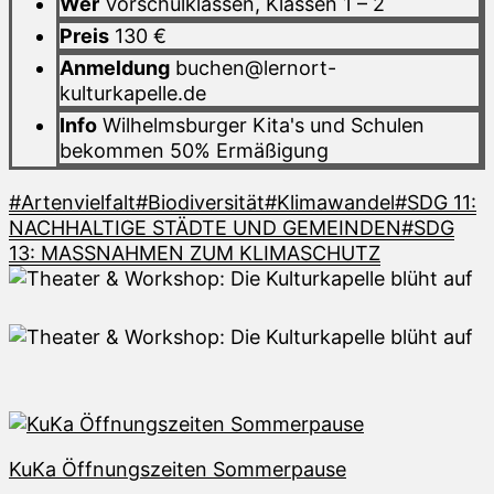
Wer
Vorschulklassen, Klassen 1 – 2
Preis
130 €
Anmeldung
buchen@lernort-
kulturkapelle.de
Info
Wilhelmsburger Kita's und Schulen
bekommen 50% Ermäßigung
#Artenvielfalt
#Biodiversität
#Klimawandel
#SDG 11:
NACHHALTIGE STÄDTE UND GEMEINDEN
#SDG
13: MASSNAHMEN ZUM KLIMASCHUTZ
KuKa Öffnungszeiten Sommerpause