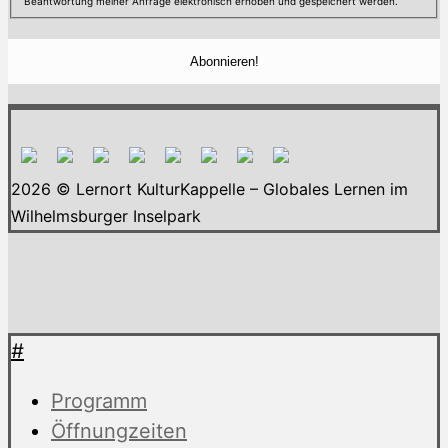
Beantwortung meiner Anfrage elektronisch erhoben und gespeichert werden.
2026 © Lernort KulturKappelle – Globales Lernen im
Wilhelmsburger Inselpark
#
Programm
Öffnungzeiten