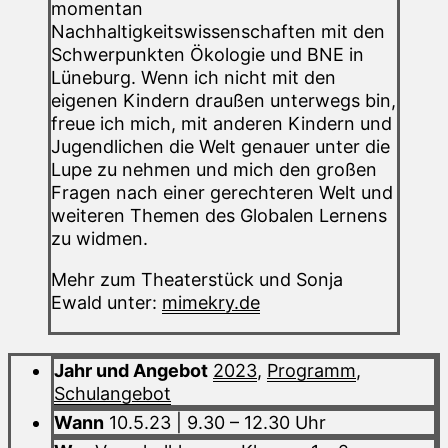
momentan
Nachhaltigkeitswissenschaften mit den
Schwerpunkten Ökologie und BNE in
Lüneburg. Wenn ich nicht mit den
eigenen Kindern draußen unterwegs bin,
freue ich mich, mit anderen Kindern und
Jugendlichen die Welt genauer unter die
Lupe zu nehmen und mich den großen
Fragen nach einer gerechteren Welt und
weiteren Themen des Globalen Lernens
zu widmen.
Mehr zum Theaterstück und Sonja
Ewald unter:
mimekry.de
Jahr und Angebot
2023
,
Programm
,
Schulangebot
Wann
10.5.23 | 9.30 – 12.30 Uhr