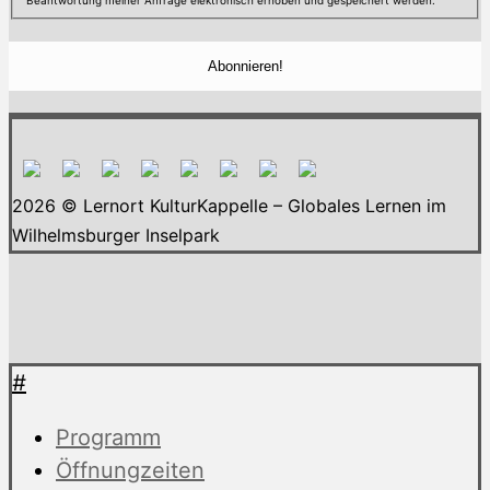
2026 © Lernort KulturKappelle – Globales Lernen im
Wilhelmsburger Inselpark
#
Programm
Öffnungzeiten