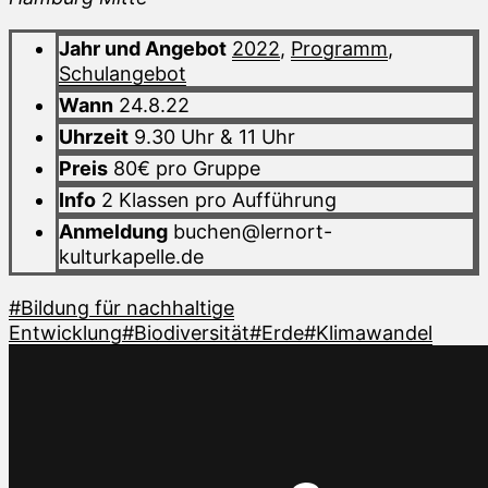
Jahr und Angebot
2022
,
Programm
,
Schulangebot
Wann
24.8.22
Uhrzeit
9.30 Uhr & 11 Uhr
Preis
80€ pro Gruppe
Info
2 Klassen pro Aufführung
Anmeldung
buchen@lernort-
kulturkapelle.de
#Bildung für nachhaltige
Entwicklung
#Biodiversität
#Erde
#Klimawandel