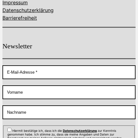
Impressum
Datenschutzerklärung
Barrierefreiheit
Newsletter
Hiermit bestätige ich, dass ich die
Datenschutzerklärung
zur Kenntnis
genommen habe. Ich stimme zu, dass sie meine Angaben und Daten zur
Beantwortung meiner Anfrage elektronisch erhoben und gespeichert werden.