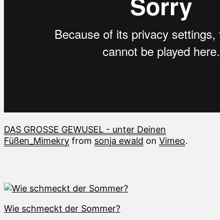
DAS GROSSE GEWUSEL - unter Deinen
Füßen_Mimekry
from
sonja ewald
on
Vimeo
.
Wie schmeckt der Sommer?