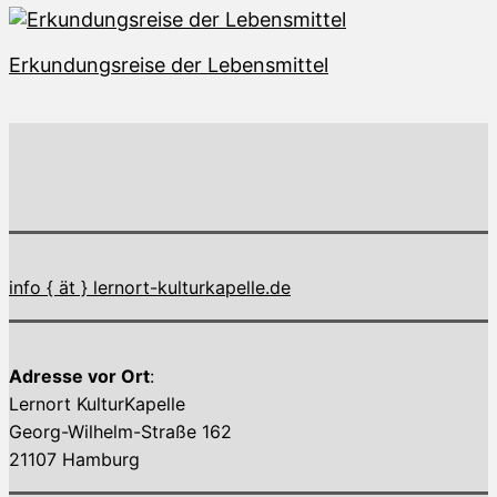
Erkundungsreise der Lebensmittel
info { ät } lernort-kulturkapelle.de
Adresse vor Ort
:
Lernort KulturKapelle
Georg-Wilhelm-Straße 162
21107 Hamburg