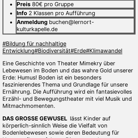
Preis
80€ pro Gruppe
Info
2 Klassen pro Aufführung
Anmeldung
buchen@lernort-
kulturkapelle.de
#Bildung für nachhaltige
Entwicklung
#Biodiversität
#Erde
#Klimawandel
Eine Geschichte von Theater Mimekry über
Lebewesen im Boden und das wahre Gold unserer
Erde: Humus! Boden ist ein besonders
faszinierendes Thema und Grundlage für unsere
Ernährung. Die Aufführung wird ein fantasievolles
Erzähl- und Bewegungstheater mit viel Musik und
Mitmachmomenten.
DAS GROSSE GEWUSEL
lässt Kinder auf
körperlich-sinnlich Weise die Vielfalt von
Bodenlebewesen sowie deren Bedeutung für