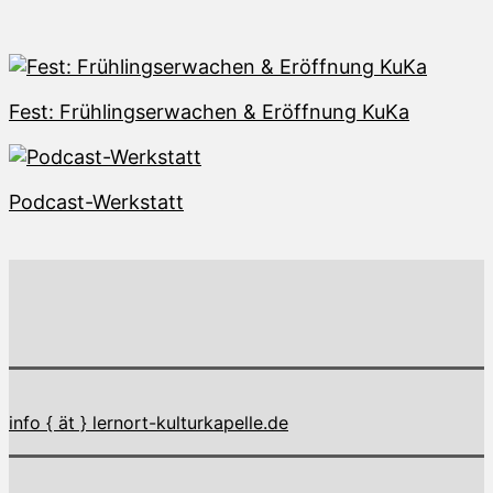
Fest: Frühlingserwachen & Eröffnung KuKa
Podcast-Werkstatt
info { ät } lernort-kulturkapelle.de