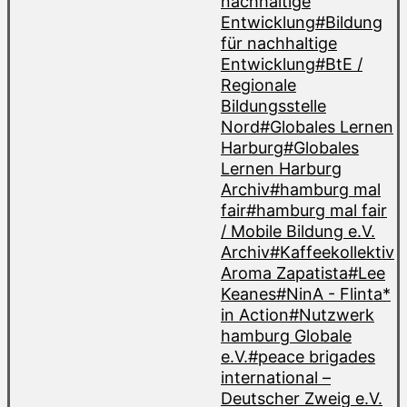
nachhaltige
Entwicklung
#Bildung
für nachhaltige
Entwicklung
#BtE /
Regionale
Bildungsstelle
Nord
#Globales Lernen
Harburg
#Globales
Lernen Harburg
Archiv
#hamburg mal
fair
#hamburg mal fair
/ Mobile Bildung e.V.
Archiv
#Kaffeekollektiv
Aroma Zapatista
#Lee
Keanes
#NinA - Flinta*
in Action
#Nutzwerk
hamburg Globale
e.V.
#peace brigades
international –
Deutscher Zweig e.V.