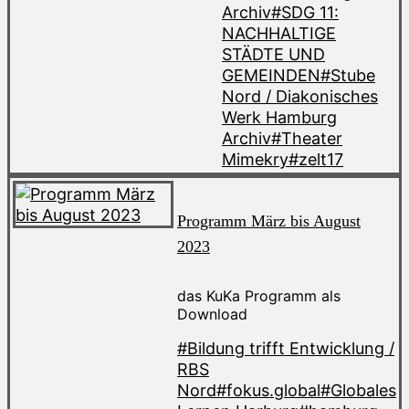
Archiv
#SDG 11:
NACHHALTIGE
STÄDTE UND
GEMEINDEN
#Stube
Nord / Diakonisches
Werk Hamburg
Archiv
#Theater
Mimekry
#zelt17
Programm März bis August
2023
das KuKa Programm als
Download
#Bildung trifft Entwicklung /
RBS
Nord
#fokus.global
#Globales