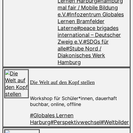
Lernen Harburg
#hamburg
mal fair / Mobile Bildung
e.V.
#Infozentrum Globales
Lernen Bramfelder
Laterne
#peace brigades
international – Deutscher
Zweig e.V.
#SDGs für
alle
#Stube Nord /
Diakonisches Werk
Hamburg
Die Welt auf den Kopf stellen
Workshop für Schüler*innen, dauerhaft
buchbar, online, offline
#Globales Lernen
Harburg
#Perspektivwechsel
#Weltbilder