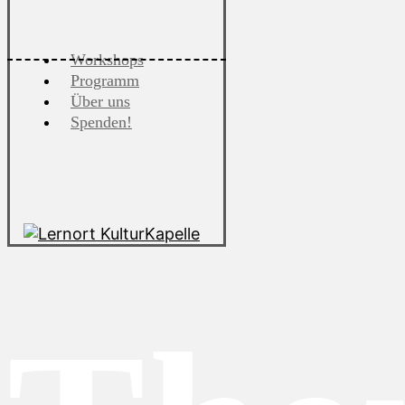
Workshops
Programm
Über uns
Spenden!