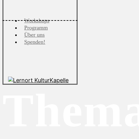
Workshops
Programm
Über uns
Spenden!
Thema