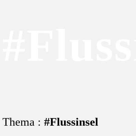
#Fluss
Thema :
#Flussinsel