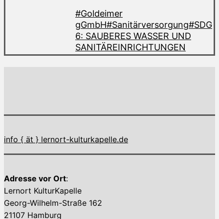
#Goldeimer
gGmbH
#Sanitärversorgung
#SDG
6: SAUBERES WASSER UND
SANITÄREINRICHTUNGEN
info { ät } lernort-kulturkapelle.de
Adresse vor Ort
:
Lernort KulturKapelle
Georg-Wilhelm-Straße 162
21107 Hamburg