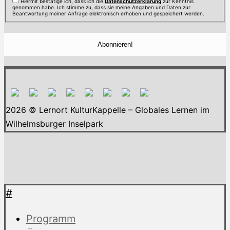
Hiermit bestätige ich, dass ich die
Datenschutzerklärung
zur Kenntnis
genommen habe. Ich stimme zu, dass sie meine Angaben und Daten zur
Beantwortung meiner Anfrage elektronisch erhoben und gespeichert werden.
2026 © Lernort KulturKappelle – Globales Lernen im
Wilhelmsburger Inselpark
#
Programm