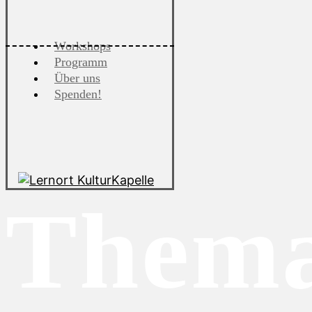
Workshops
Programm
Über uns
Spenden!
Thema