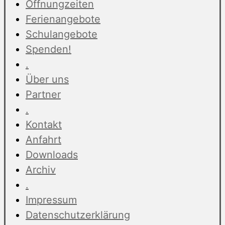
Öffnungzeiten
Ferienangebote
Schulangebote
Spenden!
.
Über uns
Partner
.
Kontakt
Anfahrt
Downloads
Archiv
.
Impressum
Datenschutzerklärung