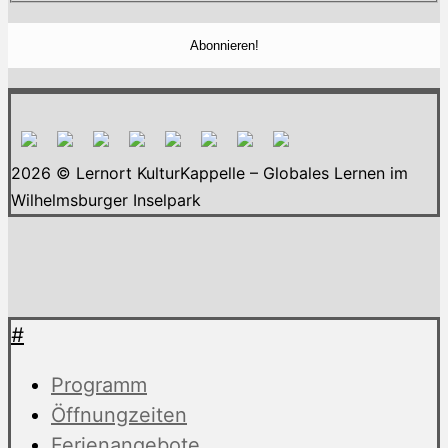
2026 © Lernort KulturKappelle – Globales Lernen im
Wilhelmsburger Inselpark
#
Programm
Öffnungzeiten
Ferienangebote