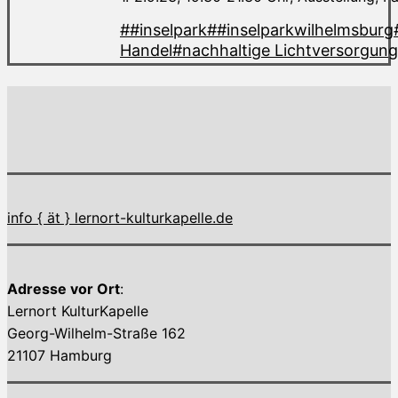
##inselpark
##inselparkwilhelmsburg
Handel
#nachhaltige Lichtversorgung
info { ät } lernort-kulturkapelle.de
Adresse vor Ort
:
Lernort KulturKapelle
Georg-Wilhelm-Straße 162
21107 Hamburg