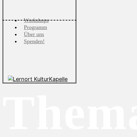
Workshops
Programm
Über uns
Spenden!
Thema