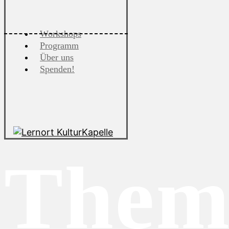
Workshops
Programm
Über uns
Spenden!
Them