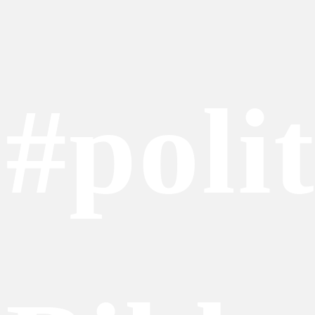
#poli