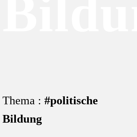
Bildu
Thema :
#politische
Bildung