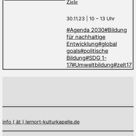
Ziele
30.11.23 | 10 – 13 Uhr
#Agenda 2030
#Bildung
für nachhaltige
Entwicklung
#global
goals
#politische
Bildung
#SDG 1-
17
#Umweltbildung
#zelt17
info { ät } lernort-kulturkapelle.de