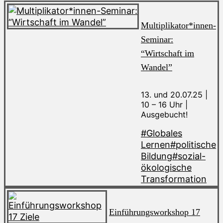
Multiplikator*innen-
Seminar:
“Wirtschaft im
Wandel”
13. und 20.07.25 |
10 – 16 Uhr |
Ausgebucht!
#Globales
Lernen
#politische
Bildung
#sozial-
ökologische
Transformation
Einführungsworkshop 17